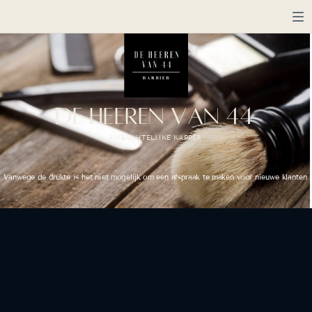
DE HEEREN VAN 44
AMBACHTELIJKE KAPPER
BOOK A CONSULTATION
Vanwege de drukte is het niet mogelijk om een afspraak te maken voor nieuwe klanten